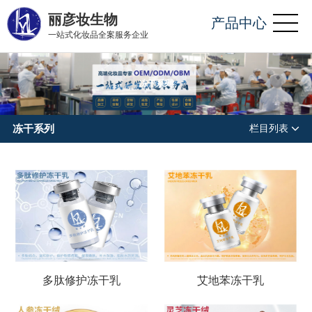
丽彦妆生物
产品中心
一站式化妆品全案服务企业
冻干系列
冻干系列
栏目列表
多肽修护冻干乳
艾地苯冻干乳