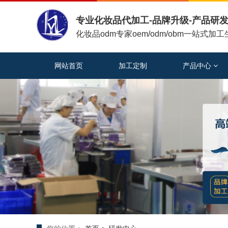
专业化妆品代加工-品牌升级-产品研发
化妆品odm专家oem/odm/obm一站式加
网站首页
加工定制
产品中心