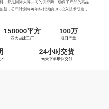
料，都是国际大牌共同的供应商，确保了产品的高品
创新，公司计划将每年纯利润的10%投入技术研发，
150000平方
100万
四大自建工厂
瓶日产量
明
24小时交货
技术
当天下单最快交付