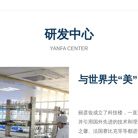
研发中心
YANFA CENTER
与世界共“美
丽彦妆成立了科技楼，一直
并引用国外先进的技术和理
之馨、法国赛比克等等都进