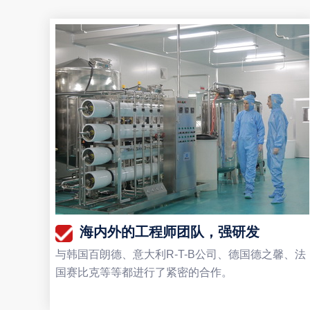
海内外的工程师团队，强研发
与韩国百朗德、意大利R-T-B公司、德国德之馨、法
国赛比克等等都进行了紧密的合作。