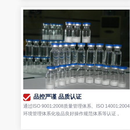
品控严谨 品质认证
通过ISO 9001:2008质量管理体系、ISO 14001:2004
环境管理体系化妆品良好操作规范体系等认证 。