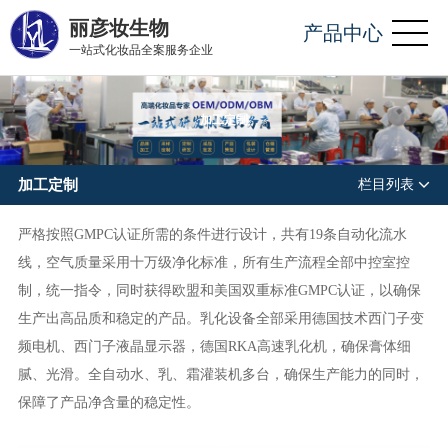
丽彦妆生物
产品中心
一站式化妆品全案服务企业
加工定制
加工定制
栏目列表
严格按照GMPC认证所需的条件进行设计，共有19条自动化流水
线，空气质量采用十万级净化标准，所有生产流程全部中控室控
制，统一指令，同时获得欧盟和美国双重标准GMPC认证，以确保
生产出高品质和稳定的产品。乳化设备全部采用德国技术西门子变
频电机、西门子液晶显示器，德国RKA高速乳化机，确保膏体细
腻、光滑。全自动水、乳、霜灌装机多台，确保生产能力的同时，
保障了产品净含量的稳定性。