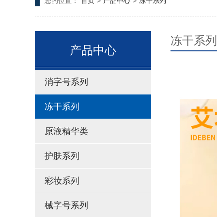
您的位置：
首页
>
产品中心
>
冻干系列
冻干系列
产品中心
消字号系列
冻干系列
原液精华类
护肤系列
彩妆系列
械字号系列