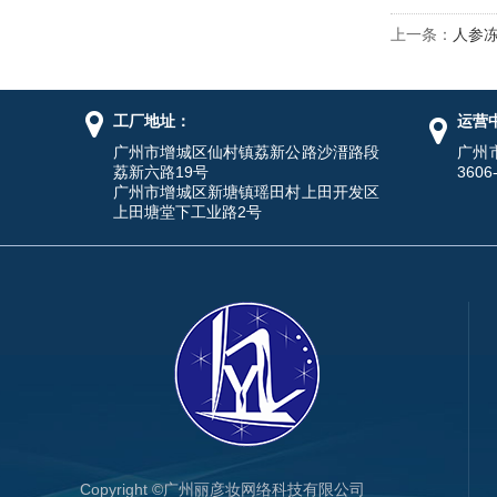
上一条：
人参
工厂地址：
运营
广州市增城区仙村镇荔新公路沙溍路段
广州
荔新六路19号
3606
广州市增城区新塘镇瑶田村上田开发区
上田塘堂下工业路2号
Copyright ©广州丽彦妆网络科技有限公司