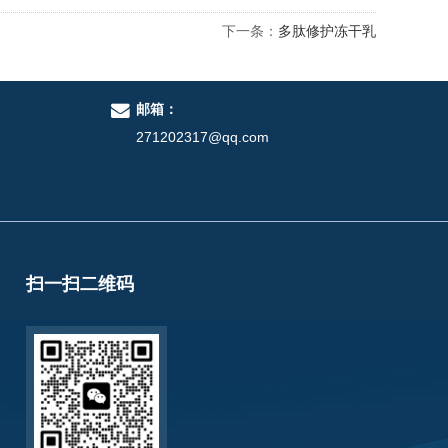
下一条：
多肽修护冻干乳
邮箱：
271202317@qq.com
扫一扫二维码