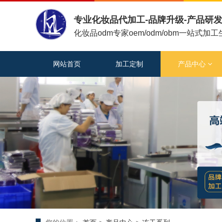
专业化妆品代加工-品牌升级-产品研发
化妆品odm专家oem/odm/obm一站式加
网站首页
加工定制
产品中心