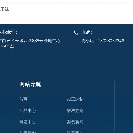
冻干绒
中心地址：
电话：
市白云区云城西路888号绿地中心
周小姐：18028072246
-3609室
网站导航
首页
加工定制
产品中心
解决方案
研发中心
案例新闻
关于我们
联系我们