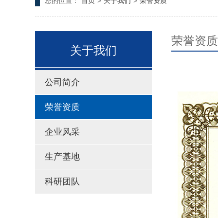
您的位置：
首页
>
关于我们
>
荣誉资质
荣誉资质
关于我们
公司简介
荣誉资质
企业风采
生产基地
科研团队