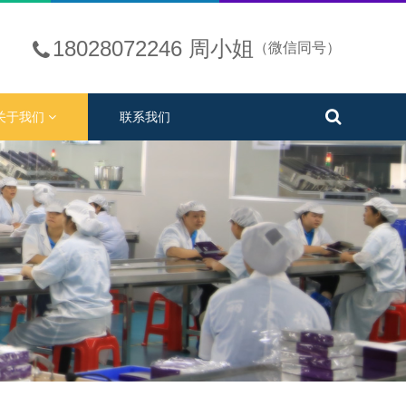
18028072246 周小姐
（微信同号）
关于我们
联系我们