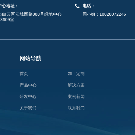
中心地址：
电话：
市白云区云城西路888号绿地中心
周小姐：18028072246
-3609室
网站导航
首页
加工定制
产品中心
解决方案
研发中心
案例新闻
关于我们
联系我们