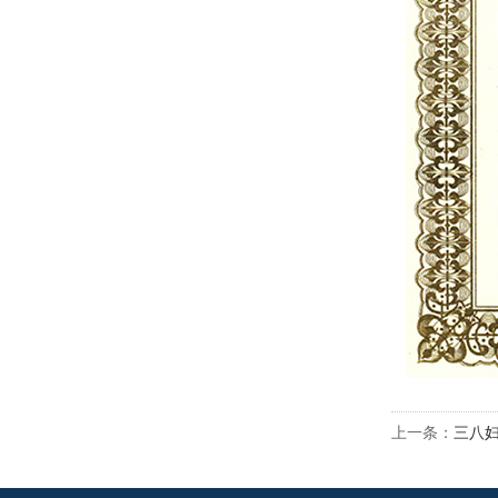
上一条：
三八