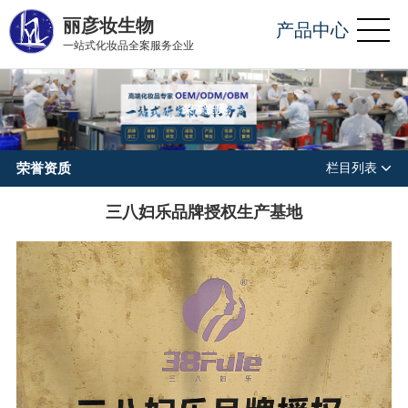
丽彦妆生物
产品中心
一站式化妆品全案服务企业
荣誉资质
荣誉资质
栏目列表
三八妇乐品牌授权生产基地