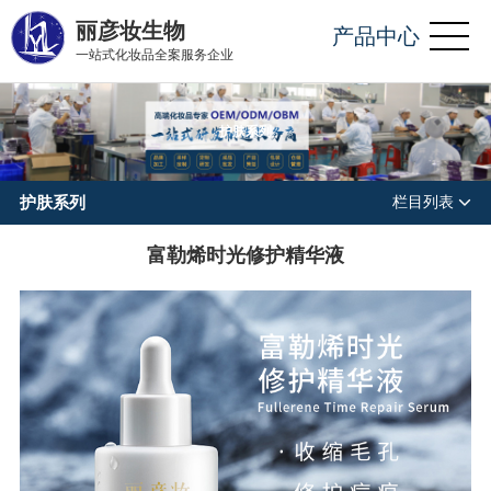
丽彦妆生物
产品中心
一站式化妆品全案服务企业
护肤系列
护肤系列
栏目列表
富勒烯时光修护精华液