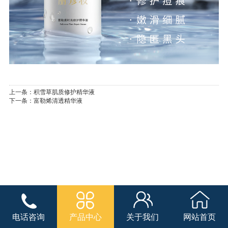
上一条：
积雪草肌质修护精华液
下一条：
富勒烯清透精华液
电话咨询
产品中心
关于我们
网站首页