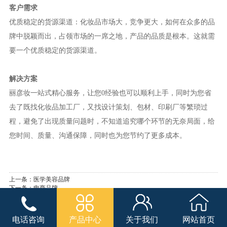
客户需求
优质稳定的货源渠道：化妆品市场大，竞争更大，如何在众多的品
牌中脱颖而出，占领市场的一席之地，产品的品质是根本。这就需
要一个优质稳定的货源渠道。
解决方案
丽彦妆一站式精心服务，让您0经验也可以顺利上手，同时为您省
去了既找化妆品加工厂，又找设计策划、包材、印刷厂等繁琐过
程，避免了出现质量问题时，不知道追究哪个环节的无奈局面，给
您时间、质量、沟通保障，同时也为您节约了更多成本。
上一条：
医学美容品牌
下一条：
电商品牌
电话咨询
产品中心
关于我们
网站首页