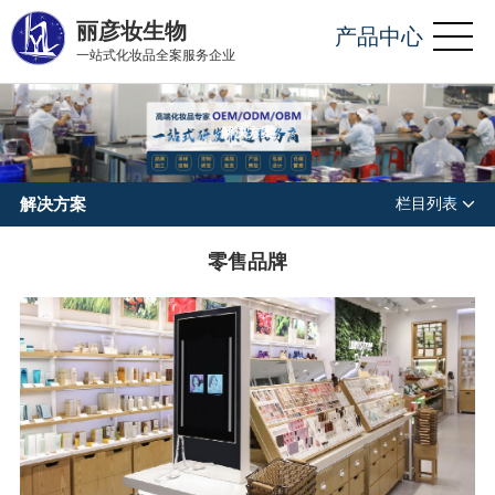
丽彦妆生物
产品中心
一站式化妆品全案服务企业
解决方案
解决方案
栏目列表
零售品牌