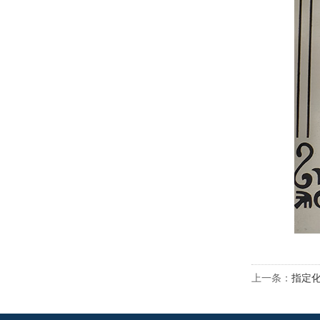
上一条：
指定