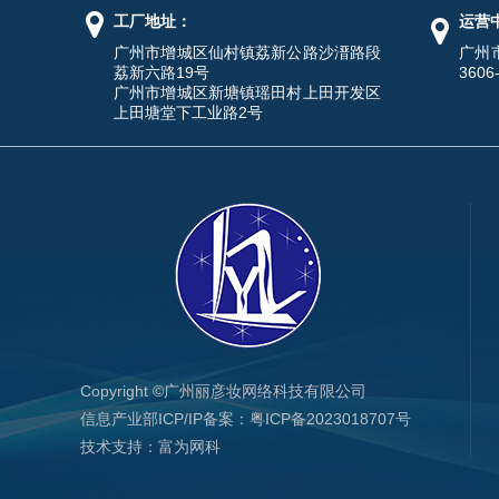
工厂地址：
运营
广州市增城区仙村镇荔新公路沙溍路段
广州
荔新六路19号
3606
广州市增城区新塘镇瑶田村上田开发区
上田塘堂下工业路2号
Copyright ©广州丽彦妆网络科技有限公司
信息产业部ICP/IP备案：
粤ICP备2023018707号
技术支持：
富为网科