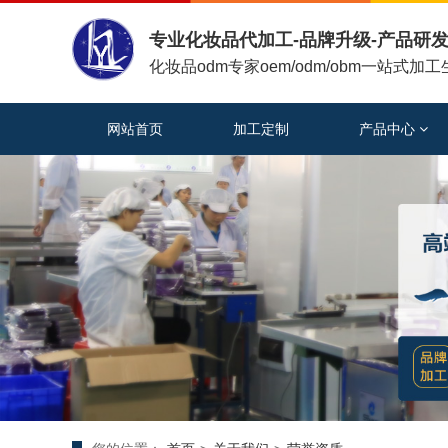
专业化妆品代加工-品牌升级-产品研发
化妆品odm专家oem/odm/obm一站式加
网站首页
加工定制
产品中心